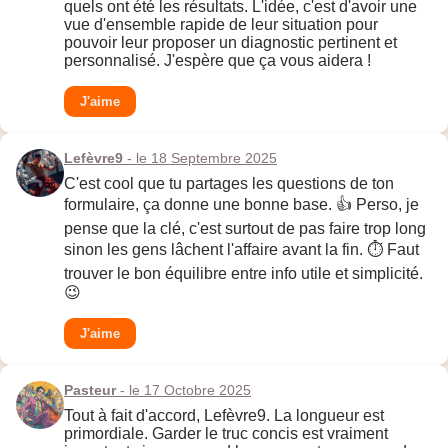
quels ont été les résultats. L'idée, c'est d'avoir une
vue d'ensemble rapide de leur situation pour
pouvoir leur proposer un diagnostic pertinent et
personnalisé. J'espère que ça vous aidera !
J'aime
Lefèvre9
- le 18 Septembre 2025
C'est cool que tu partages les questions de ton
formulaire, ça donne une bonne base. 👍 Perso, je
pense que la clé, c'est surtout de pas faire trop long
sinon les gens lâchent l'affaire avant la fin. ⏱️ Faut
trouver le bon équilibre entre info utile et simplicité.
😉
J'aime
Pasteur
- le 17 Octobre 2025
Tout à fait d'accord, Lefèvre9. La longueur est
primordiale. Garder le truc concis est vraiment