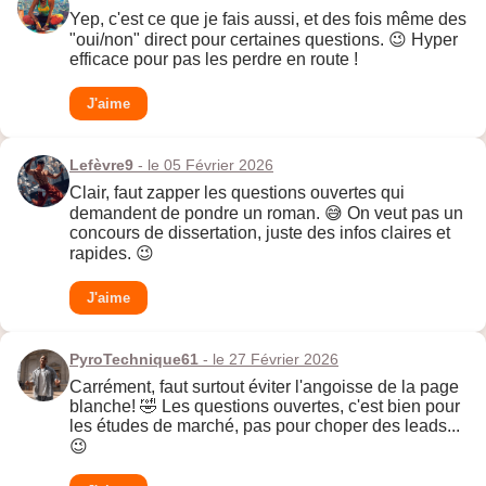
Yep, c'est ce que je fais aussi, et des fois même des
"oui/non" direct pour certaines questions. 😉 Hyper
efficace pour pas les perdre en route !
J'aime
Lefèvre9
- le 05 Février 2026
Clair, faut zapper les questions ouvertes qui
demandent de pondre un roman. 😅 On veut pas un
concours de dissertation, juste des infos claires et
rapides. 😉
J'aime
PyroTechnique61
- le 27 Février 2026
Carrément, faut surtout éviter l'angoisse de la page
blanche! 🤣 Les questions ouvertes, c'est bien pour
les études de marché, pas pour choper des leads...
😉