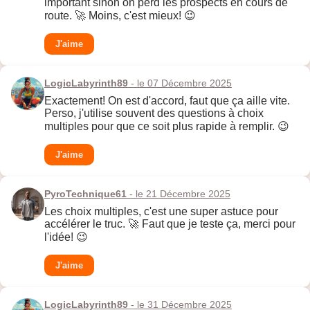
important sinon on perd les prospects en cours de
route. 🚀 Moins, c'est mieux! 😉
J'aime
LogicLabyrinth89
- le 07 Décembre 2025
Exactement! On est d'accord, faut que ça aille vite.
Perso, j'utilise souvent des questions à choix
multiples pour que ce soit plus rapide à remplir. 😉
J'aime
PyroTechnique61
- le 21 Décembre 2025
Les choix multiples, c'est une super astuce pour
accélérer le truc. 🚀 Faut que je teste ça, merci pour
l'idée! 😉
J'aime
LogicLabyrinth89
- le 31 Décembre 2025