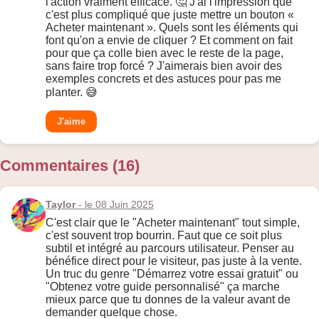
l'action vraiment efficace. 🤔 J'ai l'impression que
c'est plus compliqué que juste mettre un bouton «
Acheter maintenant ». Quels sont les éléments qui
font qu'on a envie de cliquer ? Et comment on fait
pour que ça colle bien avec le reste de la page,
sans faire trop forcé ? J'aimerais bien avoir des
exemples concrets et des astuces pour pas me
planter. 😅
J'aime
Commentaires (16)
Taylor
- le 08 Juin 2025
C'est clair que le "Acheter maintenant" tout simple,
c'est souvent trop bourrin. Faut que ce soit plus
subtil et intégré au parcours utilisateur. Penser au
bénéfice direct pour le visiteur, pas juste à la vente.
Un truc du genre "Démarrez votre essai gratuit" ou
"Obtenez votre guide personnalisé" ça marche
mieux parce que tu donnes de la valeur avant de
demander quelque chose.